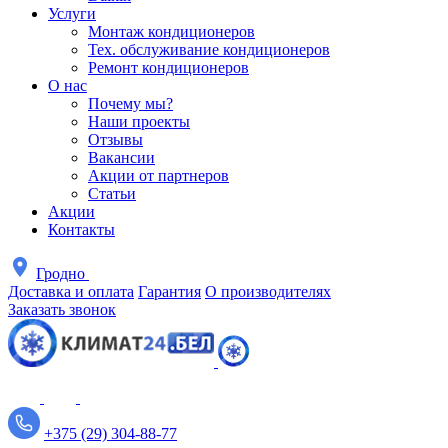
Услуги
Монтаж кондиционеров
Тех. обслуживание кондиционеров
Ремонт кондиционеров
О нас
Почему мы?
Наши проекты
Отзывы
Вакансии
Акции от партнеров
Статьи
Акции
Контакты
Гродно
Доставка и оплата
Гарантия
О производителях
Заказать звонок
+375 (29) 304-88-77