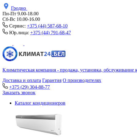
Гродно
Пн-Пт 9.00-18.00
Сб-Вс 10.00-16.00
Сервис:
+375 (44) 587-68-10
Юр.лица:
+375 (44) 791-68-47
Климатическая компания - продажа, установка, обслуживание 
Доставка и оплата
Гарантия
О производителях
+375 (29) 304-88-77
Заказать звонок
Каталог кондиционеров