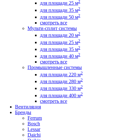
2
для площади 25 м
2
для площади 35 м
2
для площади 50 м
смотреть все
Мульти-сплит системы
2
для площади 20 м
2
для площади 25 м
2
для площади 35 м
2
для площади 40 м
смотреть все
Промышленные системы
2
для площади 220 м
2
для площади 280 м
2
для площади 330 м
2
для площади 400 м
смотреть все
Вентиляция
Бренды
Ferrum
Bosch
Lessar
Daichi