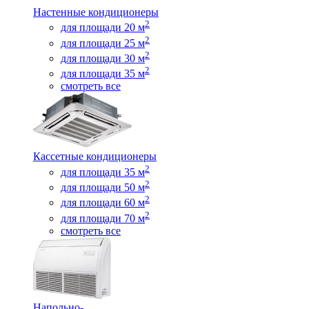
Настенные кондиционеры
2
для площади 20 м
2
для площади 25 м
2
для площади 30 м
2
для площади 35 м
смотреть все
Кассетные кондиционеры
2
для площади 35 м
2
для площади 50 м
2
для площади 60 м
2
для площади 70 м
смотреть все
Напольно-