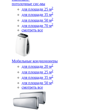
потолочные сис-мы
2
для площади 25 м
2
для площади 35 м
2
для площади 50 м
2
для площади 70 м
смотреть все
Мобильные кондиционеры
2
для площади 20 м
2
для площади 25 м
2
для площади 35 м
2
для площади 50 м
смотреть все