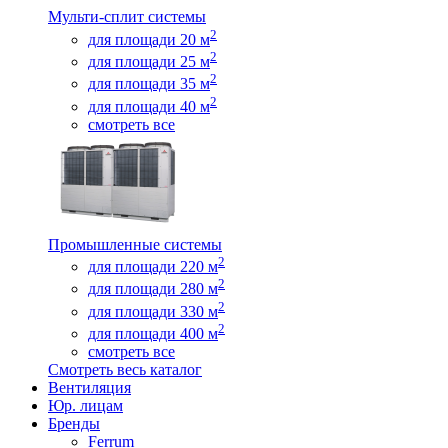
Мульти-сплит системы
2
для площади 20 м
2
для площади 25 м
2
для площади 35 м
2
для площади 40 м
смотреть все
Промышленные системы
2
для площади 220 м
2
для площади 280 м
2
для площади 330 м
2
для площади 400 м
смотреть все
Смотреть весь каталог
Вентиляция
Юр. лицам
Бренды
Ferrum