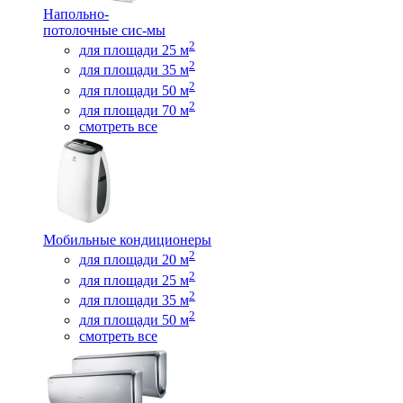
Напольно-
потолочные сис-мы
2
для площади 25 м
2
для площади 35 м
2
для площади 50 м
2
для площади 70 м
смотреть все
Мобильные кондиционеры
2
для площади 20 м
2
для площади 25 м
2
для площади 35 м
2
для площади 50 м
смотреть все