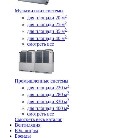
Мульти-сплит системы
2
для площади 20 м
2
для площади 25 м
2
для площади 35 м
2
для площади 40 м
смотреть все
Промышленные системы
2
для площади 220 м
2
для площади 280 м
2
для площади 330 м
2
для площади 400 м
смотреть все
Смотреть весь каталог
Вентиляция
Юр. лицам
Бренды