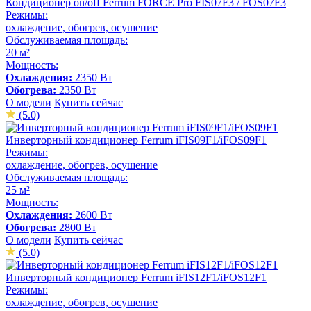
Кондиционер on/off Ferrum FORCE Pro FIS07F3 / FOS07F3
Режимы:
охлаждение, обогрев, осушение
Обслуживаемая площадь:
20 м²
Мощность:
Охлаждения:
2350 Вт
Обогрева:
2350 Вт
О модели
Купить сейчас
(5.0)
Инверторный кондиционер Ferrum iFIS09F1/iFOS09F1
Режимы:
охлаждение, обогрев, осушение
Обслуживаемая площадь:
25 м²
Мощность:
Охлаждения:
2600 Вт
Обогрева:
2800 Вт
О модели
Купить сейчас
(5.0)
Инверторный кондиционер Ferrum iFIS12F1/iFOS12F1
Режимы:
охлаждение, обогрев, осушение