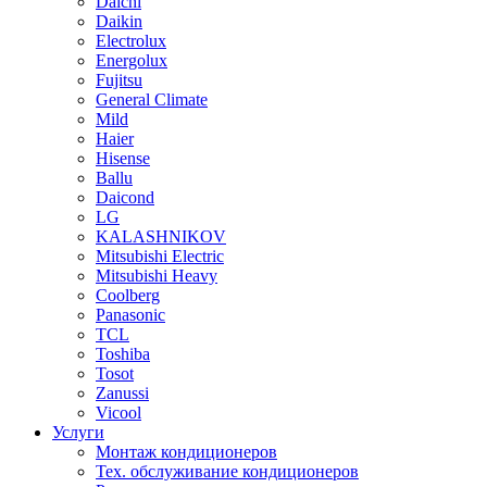
Daichi
Daikin
Electrolux
Energolux
Fujitsu
General Climate
Mild
Haier
Hisense
Ballu
Daicond
LG
KALASHNIKOV
Mitsubishi Electric
Mitsubishi Heavy
Сoolberg
Panasonic
TCL
Toshiba
Tosot
Zanussi
Vicool
Услуги
Монтаж кондиционеров
Тех. обслуживание кондиционеров