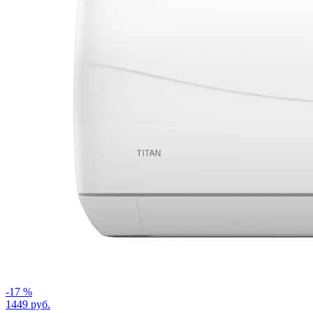
-17 %
1449 руб.