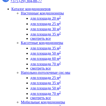
+375 (29) 304-88-77
Каталог кондиционеров
Настенные кондиционеры
2
для площади 20 м
2
для площади 25 м
2
для площади 30 м
2
для площади 35 м
смотреть все
Кассетные кондиционеры
2
для площади 35 м
2
для площади 50 м
2
для площади 60 м
2
для площади 70 м
смотреть все
Напольно-потолочные сис-мы
2
для площади 25 м
2
для площади 35 м
2
для площади 50 м
2
для площади 70 м
смотреть все
Мобильные кондиционеры