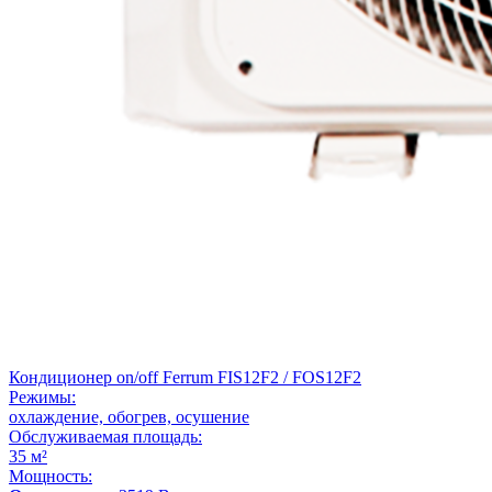
Кондиционер on/off Ferrum FIS12F2 / FOS12F2
Режимы:
охлаждение, обогрев, осушение
Обслуживаемая площадь:
35 м²
Мощность: