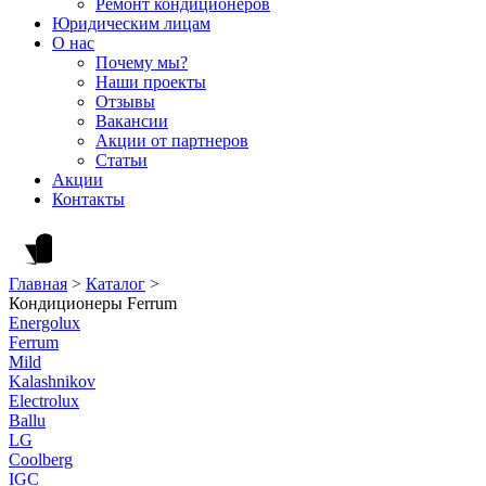
Ремонт кондиционеров
Юридическим лицам
О нас
Почему мы?
Наши проекты
Отзывы
Вакансии
Акции от партнеров
Статьи
Акции
Контакты
Главная
>
Каталог
>
Кондиционеры Ferrum
Energolux
Ferrum
Mild
Kalashnikov
Electrolux
Ballu
LG
Coolberg
IGC