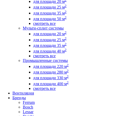
2
для площади 20 м
2
для площади 25 м
2
для площади 35 м
2
для площади 50 м
смотреть все
Мульти-сплит системы
2
для площади 20 м
2
для площади 25 м
2
для площади 35 м
2
для площади 40 м
смотреть все
Промышленные системы
2
для площади 220 м
2
для площади 280 м
2
для площади 330 м
2
для площади 400 м
смотреть все
Вентиляция
Бренды
Ferrum
Bosch
Lessar