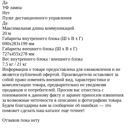
Да
УФ лампа
Нет
Пульт дистанционного управления
Да
Максимальная длина коммуникаций
20 м
Габариты внутреннего блока (Ш х В х Г)
690x283x199 мм
Габариты внешнего блока (Ш х В х Г)
727x455x278 мм
Вес внутреннего блока / внешнего блока
7,5 кг / 21 кг
Информация о товаре предоставлена для ознакомления и не
является публичной офертой. Производители оставляют за
собой право изменять внешний вид, характеристики и
комплектацию товара, предварительно не уведомляя
продавцов и потребителей. Просим вас отнестись с
пониманием к данному факту и заранее приносим извинения
за возможные неточности в описании и фотографиях товара.
Будем благодарны вам за сообщение об ошибках — это
поможет сделать наш каталог еще точнее!
Отзывов пока нету