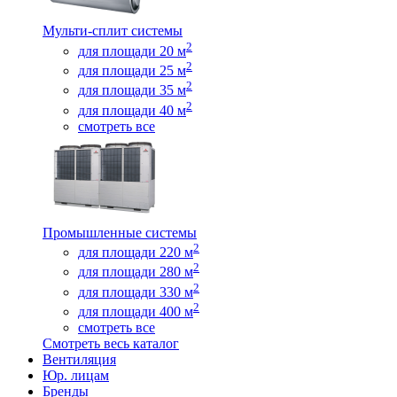
Мульти-сплит системы
2
для площади 20 м
2
для площади 25 м
2
для площади 35 м
2
для площади 40 м
смотреть все
Промышленные системы
2
для площади 220 м
2
для площади 280 м
2
для площади 330 м
2
для площади 400 м
смотреть все
Смотреть весь каталог
Вентиляция
Юр. лицам
Бренды