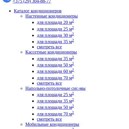
+375 (29) 304-88-77
Каталог кондиционеров
Настенные кондиционеры
2
для площади 20 м
2
для площади 25 м
2
для площади 30 м
2
для площади 35 м
смотреть все
Кассетные кондиционеры
2
для площади 35 м
2
для площади 50 м
2
для площади 60 м
2
для площади 70 м
смотреть все
Напольно-потолочные сис-мы
2
для площади 25 м
2
для площади 35 м
2
для площади 50 м
2
для площади 70 м
смотреть все
Мобильные кондиционеры