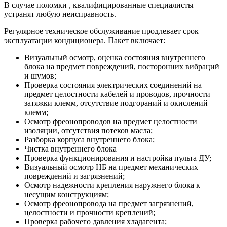
В случае поломки , квалифицированные специалисты
устранят любую неисправность.
Регулярное техническое обслуживание продлевает срок
эксплуатации кондиционера. Пакет включает:
Визуальный осмотр, оценка состояния внутреннего
блока на предмет повреждений, посторонних вибраций
и шумов;
Проверка состояния электрических соединений на
предмет целостности кабелей и проводов, прочности
затяжки клемм, отсутствие подгораний и окислений
клемм;
Осмотр фреонопроводов на предмет целостности
изоляции, отсутствия потеков масла;
Разборка корпуса внутреннего блока;
Чистка внутреннего блока
Проверка функционирования и настройка пульта ДУ;
Визуальный осмотр НБ на предмет механических
повреждений и загрязнений;
Осмотр надежности крепления наружнего блока к
несущим конструкциям;
Осмотр фреонопровода на предмет загрязнений,
целостности и прочности креплений;
Проверка рабочего давления хладагента;