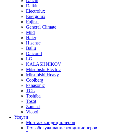
Daichi
Daikin
Electrolux
Energolux
Fujitsu
General Climate
Mild
Haier
Hisense
Ballu
Daicond
LG
KALASHNIKOV
Mitsubishi Electric
Mitsubishi Heavy
Сoolberg
Panasonic
TCL
Toshiba
Tosot
Zanussi
Vicool
Услуги
Монтаж кондиционеров
Тех. обслуживание кондиционеров