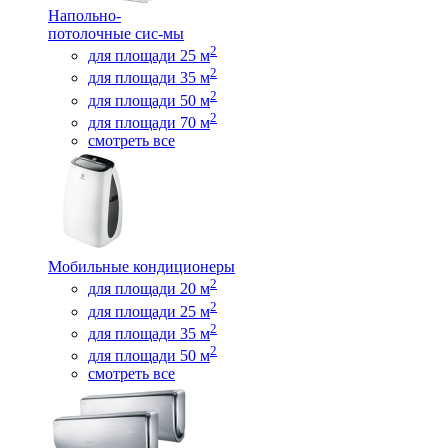
Напольно-
потолочные сис-мы
2
для площади 25 м
2
для площади 35 м
2
для площади 50 м
2
для площади 70 м
смотреть все
Мобильные кондиционеры
2
для площади 20 м
2
для площади 25 м
2
для площади 35 м
2
для площади 50 м
смотреть все