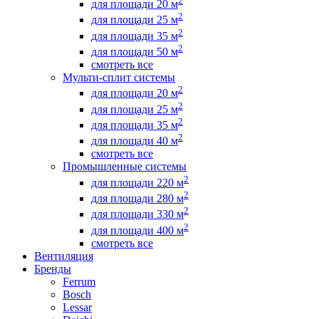
2
для площади 20 м
2
для площади 25 м
2
для площади 35 м
2
для площади 50 м
смотреть все
Мульти-сплит системы
2
для площади 20 м
2
для площади 25 м
2
для площади 35 м
2
для площади 40 м
смотреть все
Промышленные системы
2
для площади 220 м
2
для площади 280 м
2
для площади 330 м
2
для площади 400 м
смотреть все
Вентиляция
Бренды
Ferrum
Bosch
Lessar