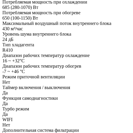
Потребляемая мощность при охлаждении
685 (280-1070) Вт
Потребляемая мощность при обогреве
650 (100-1150) Вт
Максимальный воздушный поток внутреннего блока
430 м
³
/час
Уровень шума внутреннего блока
24 дБ
Тип хладагента
R410
Диапазон рабочих температур охлаждение
16 ~ +32°С
Диапазон рабочих температур обогрев
-7 ~ +46 °С
Режим приточной вентиляции
Нет
Таймер включения / выключения
Да
Функция самодиагностики
Да
Турбо режим
Да
WIFI
Нет
Дополнительная система фильтрации