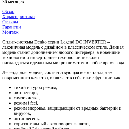
36 месяцев
Обзор
Характеристики
Отзывы
Гарантии
Монтаж
Сплит-системы Denko серии Legend DC INVERTER –
лаконичная модель с дизайном в классическом стиле. Данная
модель станет дополнением любого интерьера, а новейшие
технологии и инверторные технологии позволят
наслаждаться идеальным микроклиматом в любое время года.
Легендарная модель, соответствующая всем стандартам
современного качества, включает в себя такие функции как:
тихий и турбо режим,
авторестарт,
самоочистка,
режим i feel,
режим здоровья, защищающий от вредных бактерий и
вирусов,
антиплесень,
горизонтальный автоповорот жалюзи,
удобный 24-часовой таймер,