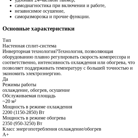
самодиагностика при включении и работе,
независимое осушение,
саморазморозка и прочие функции.
Основные характеристики
Тип
Настенная сплит-система
Инверторная технология
?
Технология, позволяющая
оборудованию плавно регулировать скорость компрессора и
соответственно, интенсивность охлаждения или обогрева, что
позволяет поддерживать температуру с большей точностью и
экономить электроэнергию.
Да
Режимы работы
охлаждение, обогрев, осушение
Обслуживаемая площадь
~20 м
²
Мощность в режиме охлаждения
2200 (1150-2850) Вт
Мощность в режиме обогрева
2350 (950-3250) Вт
Класс энергопотребления охлаждение/обогрев
A+