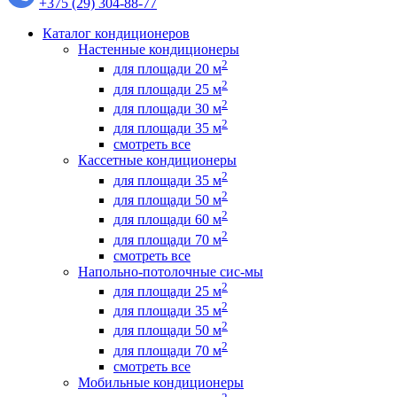
+375 (29) 304-88-77
Каталог кондиционеров
Настенные кондиционеры
2
для площади 20 м
2
для площади 25 м
2
для площади 30 м
2
для площади 35 м
смотреть все
Кассетные кондиционеры
2
для площади 35 м
2
для площади 50 м
2
для площади 60 м
2
для площади 70 м
смотреть все
Напольно-потолочные сис-мы
2
для площади 25 м
2
для площади 35 м
2
для площади 50 м
2
для площади 70 м
смотреть все
Мобильные кондиционеры