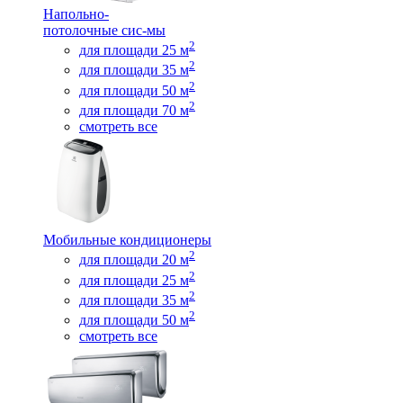
Напольно-
потолочные сис-мы
2
для площади 25 м
2
для площади 35 м
2
для площади 50 м
2
для площади 70 м
смотреть все
Мобильные кондиционеры
2
для площади 20 м
2
для площади 25 м
2
для площади 35 м
2
для площади 50 м
смотреть все