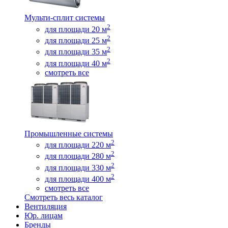
Мульти-сплит системы
2
для площади 20 м
2
для площади 25 м
2
для площади 35 м
2
для площади 40 м
смотреть все
Промышленные системы
2
для площади 220 м
2
для площади 280 м
2
для площади 330 м
2
для площади 400 м
смотреть все
Смотреть весь каталог
Вентиляция
Юр. лицам
Бренды