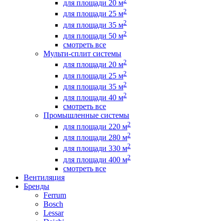
2
для площади 20 м
2
для площади 25 м
2
для площади 35 м
2
для площади 50 м
смотреть все
Мульти-сплит системы
2
для площади 20 м
2
для площади 25 м
2
для площади 35 м
2
для площади 40 м
смотреть все
Промышленные системы
2
для площади 220 м
2
для площади 280 м
2
для площади 330 м
2
для площади 400 м
смотреть все
Вентиляция
Бренды
Ferrum
Bosch
Lessar