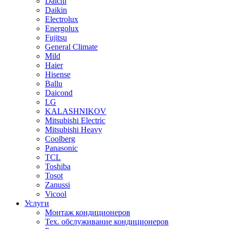
Daichi
Daikin
Electrolux
Energolux
Fujitsu
General Climate
Mild
Haier
Hisense
Ballu
Daicond
LG
KALASHNIKOV
Mitsubishi Electric
Mitsubishi Heavy
Сoolberg
Panasonic
TCL
Toshiba
Tosot
Zanussi
Vicool
Услуги
Монтаж кондиционеров
Тех. обслуживание кондиционеров